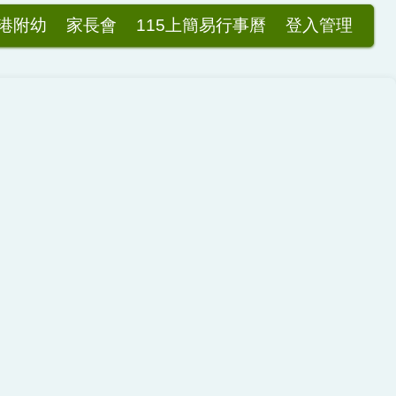
港附幼
家長會
115上簡易行事曆
登入管理