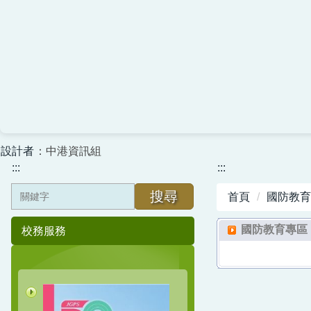
設計者
：中港資訊組
:::
:::
搜尋
首頁
國防教育
國防教育專區
校務服務