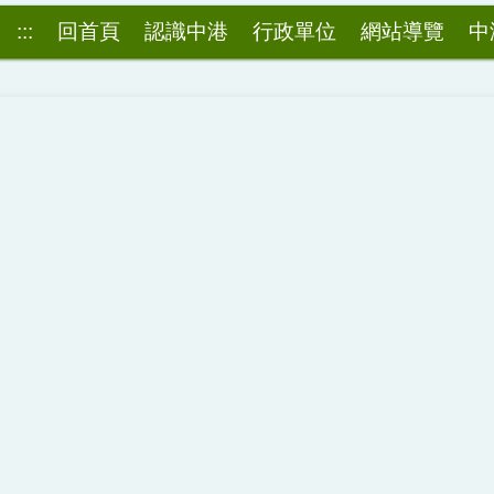
:::
回首頁
認識中港
行政單位
網站導覽
中