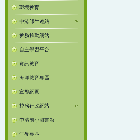
環境教育
中港師生連結
教務推動網站
自主學習平台
資訊教育
海洋教育專區
宣導網頁
校務行政網站
中港國小圖書館
午餐專區