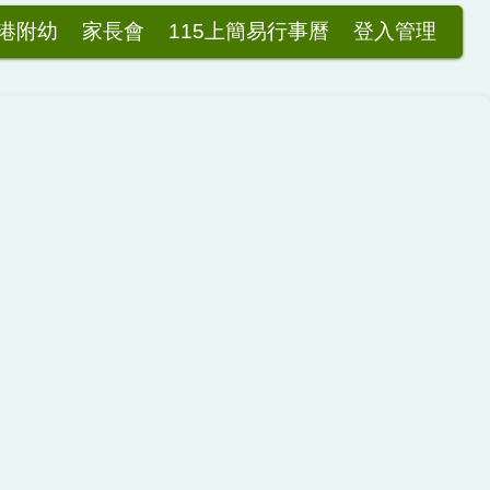
港附幼
家長會
115上簡易行事曆
登入管理