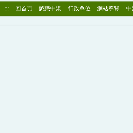
:::
回首頁
認識中港
行政單位
網站導覽
中