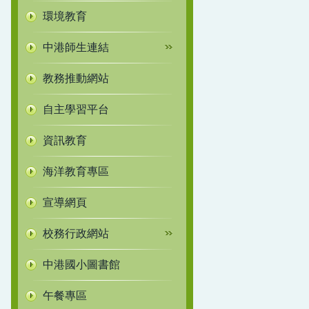
環境教育
中港師生連結
教務推動網站
自主學習平台
資訊教育
海洋教育專區
宣導網頁
校務行政網站
中港國小圖書館
午餐專區