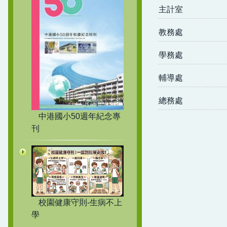
主計室
教務處
學務處
輔導處
總務處
中港國小50週年紀念專
刊
校園健康守則-生病不上
學