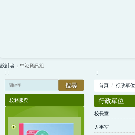
設計者
：中港資訊組
:::
:::
搜尋
首頁
行政單位
行政單位
校務服務
校長室
人事室