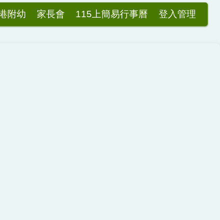
港附幼
家長會
115上簡易行事曆
登入管理