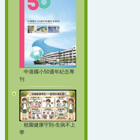
中港國小50週年紀念專
刊
校園健康守則-生病不上
學