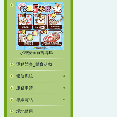
水域安全宣導專區
運動競賽_體育活動
報修系統
服務申請
專線電話
場地借用