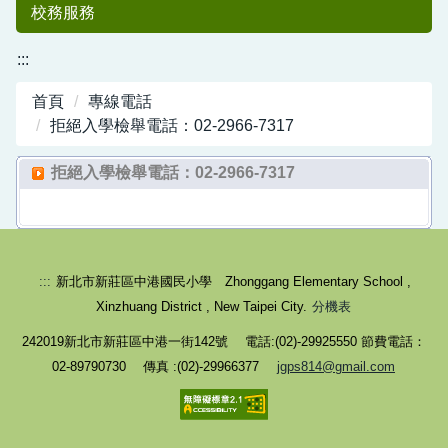
校務服務
:::
首頁
專線電話
拒絕入學檢舉電話：02-2966-7317
拒絕入學檢舉電話：02-2966-7317
中港國小50
:::
新北市新莊區中港國民小學 Zhonggang Elementary School ,
Xinzhuang District , New Taipei City.
分機表
242019新北市新莊區中港一街142號 電話:(02)-29925550 節費電話：
02-89790730 傳真 :(02)-29966377
jgps814@gmail.com
週年紀念專刊