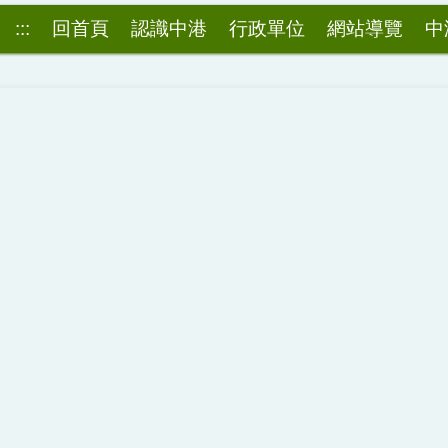
:::
回首頁
認識中港
行政單位
網站導覽
中