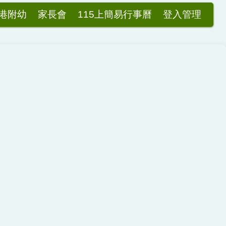
港附幼
家長會
115上簡易行事曆
登入管理