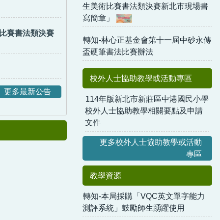
生美術比賽書法類決賽新北市現場書
寫簡章」
術比賽書法類決賽
轉知-林心正基金會第十一屆中砂永傳
盃硬筆書法比賽辦法
校外人士協助教學或活動專區
更多最新公告
114年版新北市新莊區中港國民小學
校外人士協助教學相關要點及申請
文件
更多校外人士協助教學或活動
專區
教學資源
轉知-本局採購「VQC英文單字能力
測評系統」鼓勵師生踴躍使用