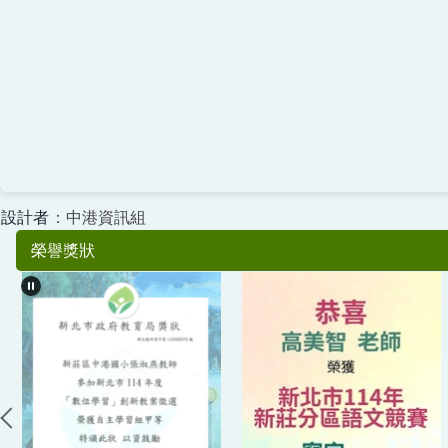
設計者
：中港資訊組
榮譽獎狀