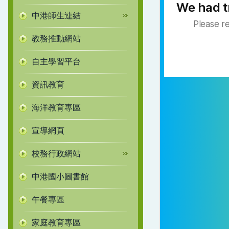
中港師生連結
教務推動網站
自主學習平台
資訊教育
海洋教育專區
宣導網頁
校務行政網站
中港國小圖書館
午餐專區
家庭教育專區