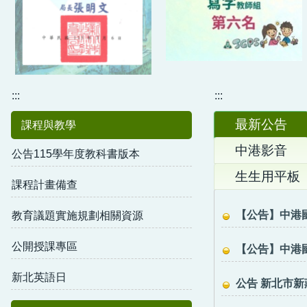
:::
:::
最新公告
課程與教學
中港影音
公告115學年度教科書版本
生生用平板
課程計畫備查
【公告】中港
教育議題實施規劃相關資源
公開授課專區
【公告】中港國
新北英語日
公告 新北市