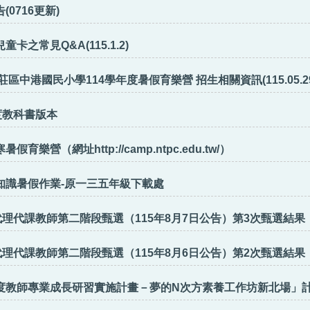
0716更新)
本校扯鈴隊招生訊息
卡之常見Q&A(115.1.2)
區中港國民小學114學年度暑假育樂營 招生相關資訊(115.05.2
度教科書版本
育樂營（網址http://camp.ntpc.edu.tw/）
知識暑假作業-原一三五年級下載處
代理代課教師第二階段甄選（115年8月7日公告）第3次甄選結果
代理代課教師第二階段甄選（115年8月6日公告）第2次甄選結果
5年度教師專業成長研習實施計畫－夢的N次方素養工作坊新北場」計