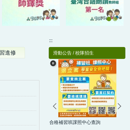
:::
習進修
滑動公告 / 校隊招生
合格補習班課照中心查詢
PP操作說明與影片