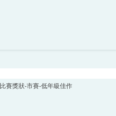
唱比賽獎狀-市賽-低年級佳作