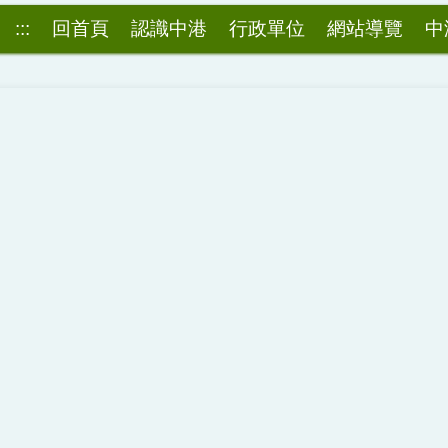
:::
回首頁
認識中港
行政單位
網站導覽
中