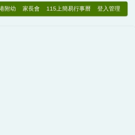
港附幼
家長會
115上簡易行事曆
登入管理