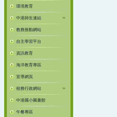
環境教育
中港師生連結
教務推動網站
自主學習平台
資訊教育
海洋教育專區
宣導網頁
校務行政網站
中港國小圖書館
午餐專區