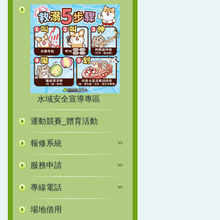
水域安全宣導專區
運動競賽_體育活動
報修系統
服務申請
專線電話
場地借用