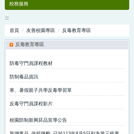
校務服務
:::
首頁
友善校園專區
反毒教育專區
反毒教育專區
防毒守門員課程教材
中港國小50
防制毒品資訊
寒、暑假親子共學反毒學習單
反毒守門員課程影片
校園防制新興菸品宣導公告
週年紀念專刊
新增毒品_依托咪酯_已於113年8月5日列為第三級毒