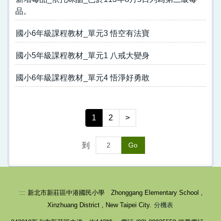
品。
國小6年級課程教材_單元3 悟空有法寶
國小5年級課程教材_單元1 八戒大變身
國小6年級課程教材_單元4 悟淨好勇敢
校園健康守則-生病不上學
1
2
>
到
Go
:::
新北市新莊區中港國民小學 Zhonggang Elementary School ,
Xinzhuang District , New Taipei City.
分機表