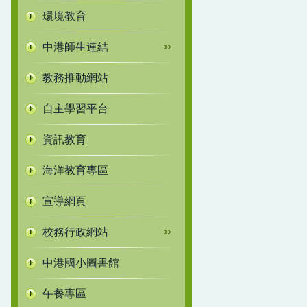
環境教育
中港師生連結
教務推動網站
自主學習平台
資訊教育
海洋教育專區
宣導網頁
校務行政網站
中港國小圖書館
午餐專區