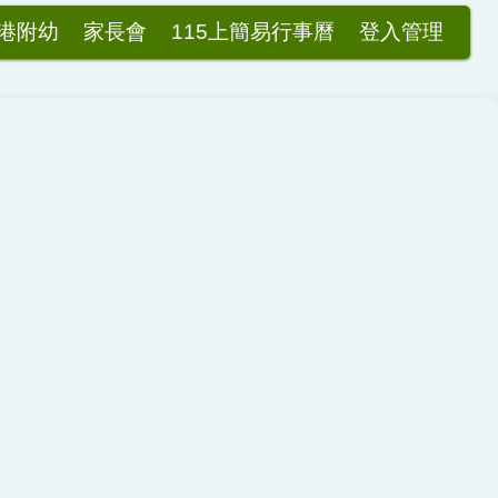
港附幼
家長會
115上簡易行事曆
登入管理