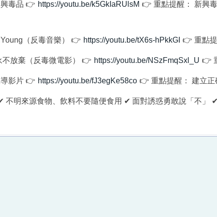
新興毒品 👉
https://youtu.be/k5GkIaRUlsM
👉 重點提醒： 新
舞Young（反毒音樂） 👉
https://youtu.be/tX6s-hPkkGI
👉 重
 永不放棄（反毒微電影） 👉
https://youtu.be/NSzFmqSxl_U
👉
宣導影片 👉
https://youtu.be/fJ3egKe58co
👉 重點提醒： 建
✔ 不明來源食物、飲料不要隨便食用 ✔ 面對誘惑勇敢說「不」 ✔ 有狀