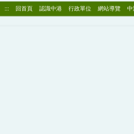
:::
回首頁
認識中港
行政單位
網站導覽
中