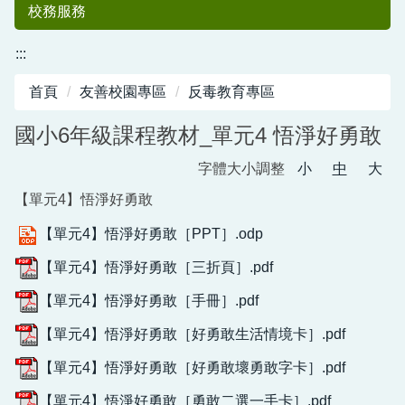
校務服務
:::
首頁
友善校園專區
反毒教育專區
國小6年級課程教材_單元4 悟淨好勇敢
字體大小調整
小
中
大
【單元4】悟淨好勇敢
中港國小50
【單元4】悟淨好勇敢［PPT］.odp
【單元4】悟淨好勇敢［三折頁］.pdf
【單元4】悟淨好勇敢［手冊］.pdf
【單元4】悟淨好勇敢［好勇敢生活情境卡］.pdf
【單元4】悟淨好勇敢［好勇敢壞勇敢字卡］.pdf
週年紀念專刊
【單元4】悟淨好勇敢［勇敢二選一手卡］.pdf