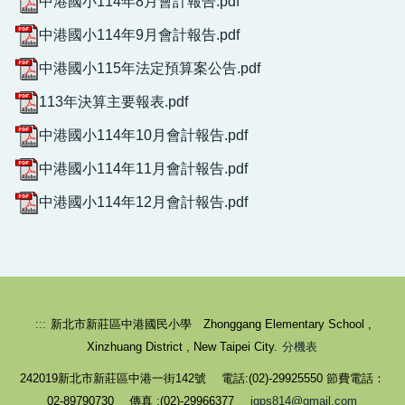
中港國小114年8月會計報告.pdf
中港國小114年9月會計報告.pdf
中港國小115年法定預算案公告.pdf
113年決算主要報表.pdf
中港國小114年10月會計報告.pdf
中港國小114年11月會計報告.pdf
校園健康守則-生病不上學
中港國小114年12月會計報告.pdf
:::
新北市新莊區中港國民小學 Zhonggang Elementary School ,
Xinzhuang District , New Taipei City.
分機表
242019新北市新莊區中港一街142號 電話:(02)-29925550 節費電話：
02-89790730 傳真 :(02)-29966377
jgps814@gmail.com