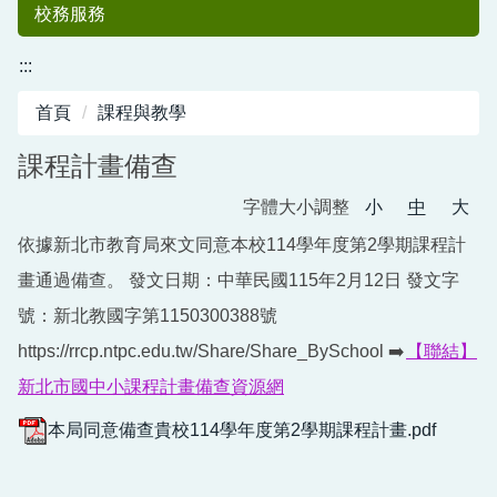
校務服務
:::
首頁
課程與教學
課程計畫備查
字體大小調整
小
中
大
依據新北市教育局來文同意本校114學年度第2學期課程計
中港國小50
畫通過備查。 發文日期：中華民國115年2月12日 發文字
號：新北教國字第1150300388號
https://rrcp.ntpc.edu.tw/Share/Share_BySchool ➡️
【聯結】
新北市國中小課程計畫備查資源網
本局同意備查貴校114學年度第2學期課程計畫.pdf
週年紀念專刊