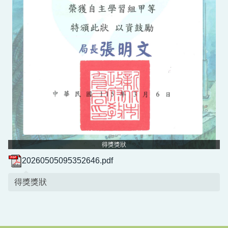
校園健康守則-生病不上學
得獎獎狀
20260505095352646.pdf
得獎獎狀