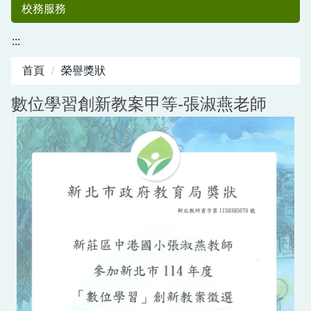
校務服務
:::
首頁
榮譽獎狀
數位學習創新教案甲等-張淑燕老師
中港國小50
週年紀念專刊