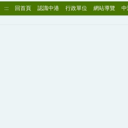
:::
回首頁
認識中港
行政單位
網站導覽
中