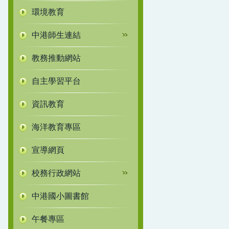
環境教育
中港師生連結
教務推動網站
自主學習平台
資訊教育
海洋教育專區
宣導網頁
校務行政網站
中港國小圖書館
午餐專區