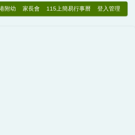
港附幼
家長會
115上簡易行事曆
登入管理