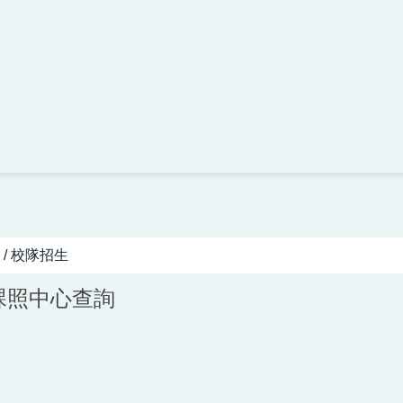
/ 校隊招生
課照中心查詢