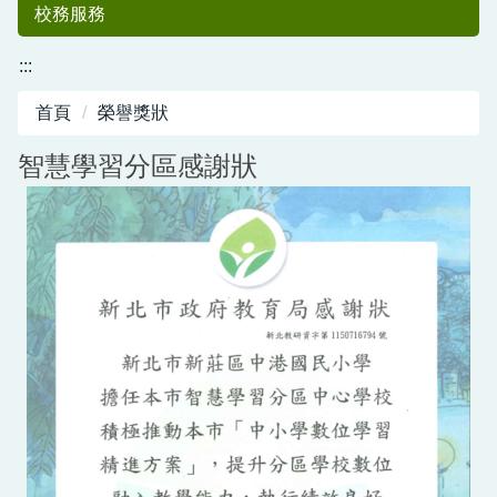
校務服務
:::
首頁
榮譽獎狀
智慧學習分區感謝狀
中港國小50
週年紀念專刊