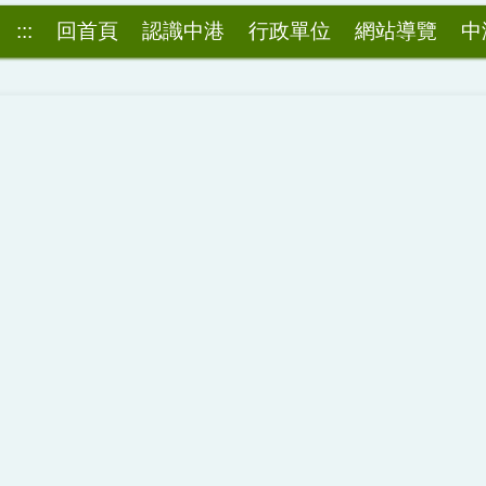
:::
回首頁
認識中港
行政單位
網站導覽
中