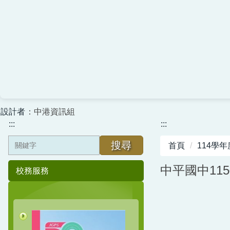
設計者
：中港資訊組
:::
:::
搜尋
首頁
114學年
中平國中11
校務服務