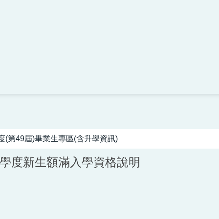
度(第49屆)畢業生專區(含升學資訊)
5學度新生額滿入學資格說明