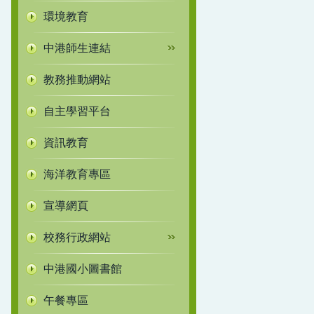
環境教育
中港師生連結
教務推動網站
自主學習平台
資訊教育
海洋教育專區
宣導網頁
校務行政網站
中港國小圖書館
午餐專區