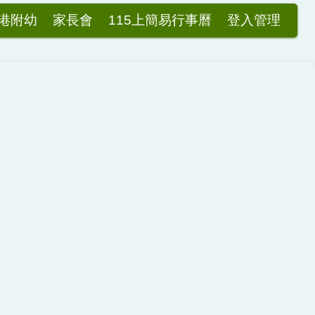
港附幼
家長會
115上簡易行事曆
登入管理