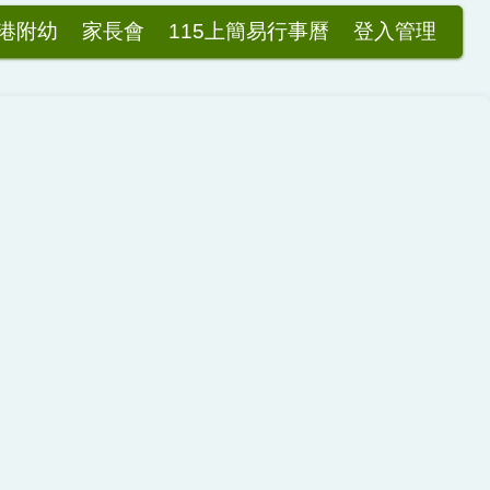
港附幼
家長會
115上簡易行事曆
登入管理