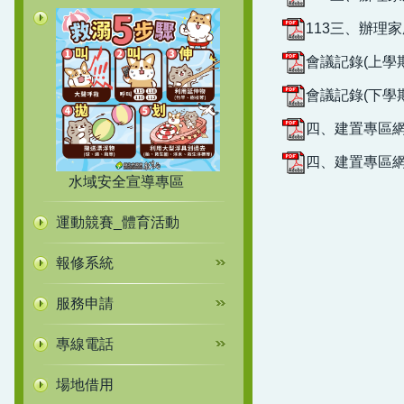
113三、辦理
會議記錄(上學期)
會議記錄(下學期)
四、建置專區網
四、建置專區網
水域安全宣導專區
運動競賽_體育活動
報修系統
服務申請
專線電話
場地借用