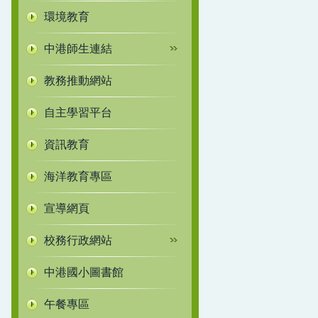
環境教育
中港師生連結
教務推動網站
自主學習平台
資訊教育
海洋教育專區
宣導網頁
校務行政網站
中港國小圖書館
午餐專區