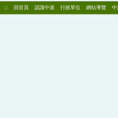
:::
回首頁
認識中港
行政單位
網站導覽
中