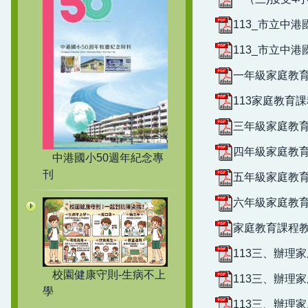
113_市立中港
113_市立中港
一年級家庭教育
113家庭教育課
三年級家庭教育教
四年級家庭教育教
中港國小50週年紀念專
刊
五年級家庭教育
六年級家庭教育課
家庭教育課程教案
113三、辦理
校園健康守則-生病不上
113三、辦理
學
113三、辦理