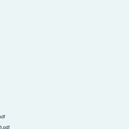
df
pdf