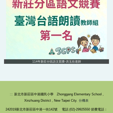
校園健康守則-生病不上學
114年新莊分區語文競賽-洪玉欣老師
:::
新北市新莊區中港國民小學 Zhonggang Elementary School ,
Xinzhuang District , New Taipei City.
分機表
242019新北市新莊區中港一街142號 電話:(02)-29925550 節費電話：