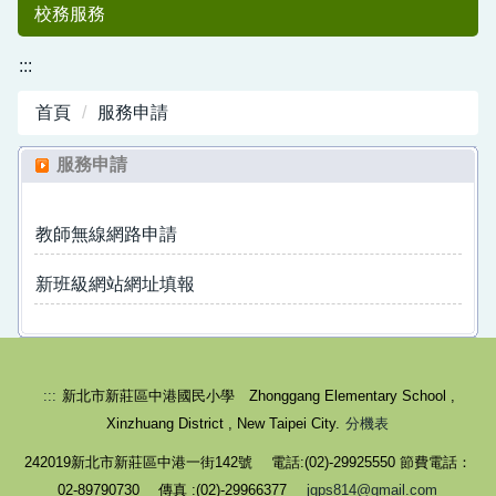
校務服務
:::
首頁
服務申請
服務申請
教師無線網路申請
中港國小50
新班級網站網址填報
:::
新北市新莊區中港國民小學 Zhonggang Elementary School ,
Xinzhuang District , New Taipei City.
分機表
週年紀念專刊
242019新北市新莊區中港一街142號 電話:(02)-29925550 節費電話：
02-89790730 傳真 :(02)-29966377
jgps814@gmail.com