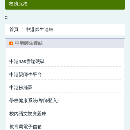
校務服務
:::
首頁
中港師生連結
中港師生連結
中港nas雲端硬碟
中港國小50
中港親師生平台
中港粉絲團
學校健康系統(導師登入)
校內語文竸賽題庫
週年紀念專刊
教育局電子信箱